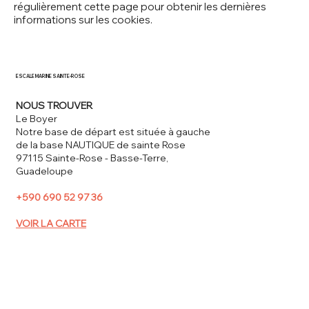
régulièrement cette page pour obtenir les dernières
informations sur les cookies.
ESCALE MARINE SAINTE-ROSE
NOUS TROUVER
Le Boyer
Notre base de départ est située à gauche
de la base NAUTIQUE de sainte Rose
97115 Sainte-Rose - Basse-Terre,
Guadeloupe
+590 690 52 97 36
VOIR LA CARTE