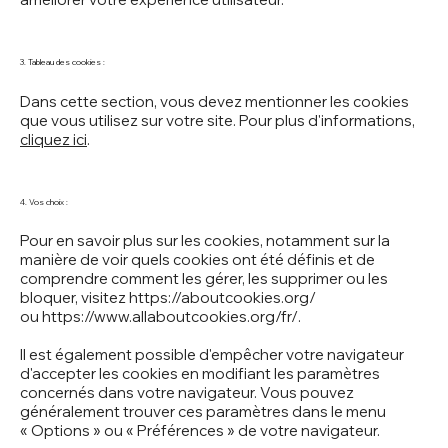
3. Tableau des cookies :
Dans cette section, vous devez mentionner les cookies
que vous utilisez sur votre site. Pour plus d'informations,
cliquez ici
.
4. Vos choix :
Pour en savoir plus sur les cookies, notamment sur la
manière de voir quels cookies ont été définis et de
comprendre comment les gérer, les supprimer ou les
bloquer, visitez
https://aboutcookies.org/
ou
https://www.allaboutcookies.org/fr/.
Il est également possible d'empêcher votre navigateur
d'accepter les cookies en modifiant les paramètres
concernés dans votre navigateur. Vous pouvez
généralement trouver ces paramètres dans le menu
« Options » ou « Préférences » de votre navigateur.