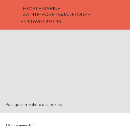
ESCALE MARINE
SAINTE-ROSE - GUADELOUPE
+590 690 52 97 36
Politique en matière de cookies
1. Qu'est-ce qu'un cookie ?