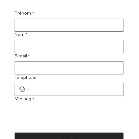
Prénom
*
Nom
*
E-mail
*
Téléphone
Message